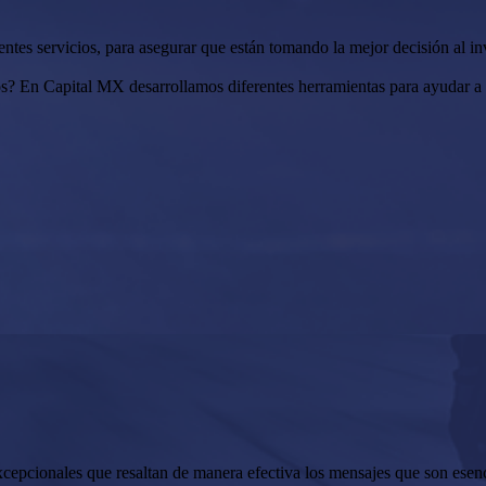
tes servicios, para asegurar que están tomando la mejor decisión al inv
s? En Capital MX desarrollamos diferentes herramientas para ayudar a nu
cepcionales que resaltan de manera efectiva los mensajes que son esenci